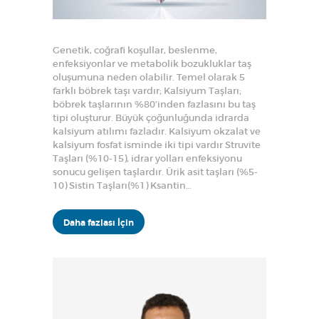
Genetik, coğrafi koşullar, beslenme,
enfeksiyonlar ve metabolik bozukluklar taş
oluşumuna neden olabilir. Temel olarak 5
farklı böbrek taşı vardır; Kalsiyum Taşları;
böbrek taşlarının %80’inden fazlasını bu taş
tipi oluşturur. Büyük çoğunluğunda idrarda
kalsiyum atılımı fazladır. Kalsiyum okzalat ve
kalsiyum fosfat isminde iki tipi vardır Struvite
Taşları (%10-15), idrar yolları enfeksiyonu
sonucu gelişen taşlardır. Ürik asit taşları (%5-
10) Sistin Taşları(%1) Ksantin…
Daha fazlası İçin