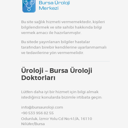
Bu site sağlık hizmeti vermemektedir, kişileri
bilgilendirmek ve site sahibi hakkında bilgi
vermek amacı ile hazırlanmıştır.
Bu sitede yayınlanan bilgiler hastalar
tarafından birebir kendilerine uyarlanmamalı
ve tedavilerine yön vermemelidir.
Üroloji – Bursa Üroloji
Doktorları
Lütfen daha iyi bir hizmet için bilgi almak
istediğiniz konularda bizimle irtibata geçin:
info@bursauroloji.com
+90 533 956 82 55
Odunluk, İzmir Yolu Cd No:41/A, 16110
Nilüfer/Bursa