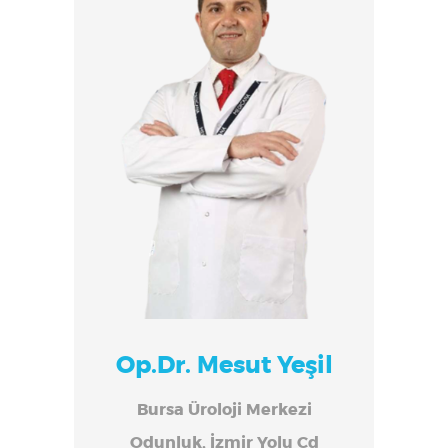
Op.Dr. Mesut Yeşil
Bursa Üroloji Merkezi
Odunluk, İzmir Yolu Cd