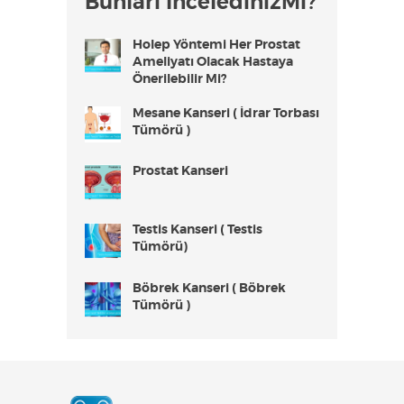
Bunları İnceledinizMi?
Holep Yöntemi Her Prostat
Ameliyatı Olacak Hastaya
Önerilebilir Mi?
Mesane Kanseri ( İdrar Torbası
Tümörü )
Prostat Kanseri
Testis Kanseri ( Testis
Tümörü)
Böbrek Kanseri ( Böbrek
Tümörü )