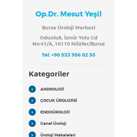
Op.Dr. Mesut Yeşil
Bursa Üroloji Merkezi
Odunluk, İzmir Yolu Cd
No:41/A, 16110 Nilüfer/Bursa
Tel: +90 533 956 82 55
Kategoriler
ANDROLOJİ
ÇOCUK ÜROLOJİSİ
ENDOÜROLOJİ
Genel Üroloji
Üroloji Makaleleri