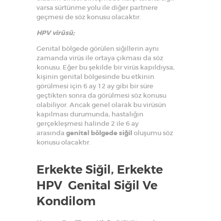
varsa sürtünme yolu ile diğer partnere
geçmesi de söz konusu olacaktır.
HPV virüsü;
Genital bölgede görülen siğillerin aynı
zamanda virüs ile ortaya çıkması da söz
konusu. Eğer bu şekilde bir virüs kapıldıysa,
kişinin genital bölgesinde bu etkinin
görülmesi için 6 ay 12 ay gibi bir süre
geçtikten sonra da görülmesi söz konusu
olabiliyor. Ancak genel olarak bu virüsün
kapılması durumunda, hastalığın
gerçekleşmesi halinde 2 ile 6 ay
arasında
genital bölgede siğil
oluşumu söz
konusu olacaktır.
Erkekte Siğil, Erkekte
HPV Genital Siğil Ve
Kondilom