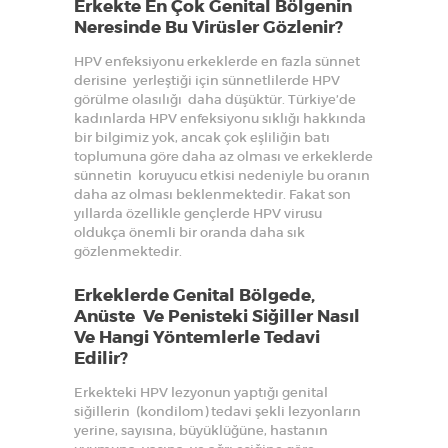
Erkekte En Çok Genital Bölgenin
Neresinde Bu Virüsler Gözlenir?
HPV enfeksiyonu erkeklerde en fazla sünnet
derisine yerleştiği için sünnetlilerde HPV
görülme olasılığı daha düşüktür. Türkiye’de
kadınlarda HPV enfeksiyonu sıklığı hakkında
bir bilgimiz yok, ancak çok eşliliğin batı
toplumuna göre daha az olması ve erkeklerde
sünnetin koruyucu etkisi nedeniyle bu oranın
daha az olması beklenmektedir. Fakat son
yıllarda özellikle gençlerde HPV virusu
oldukça önemli bir oranda daha sık
gözlenmektedir.
Erkeklerde Genital Bölgede,
Anüste Ve Penisteki Siğiller Nasıl
Ve Hangi Yöntemlerle Tedavi
Edilir?
Erkekteki HPV lezyonun yaptığı genital
siğillerin (kondilom) tedavi şekli lezyonların
yerine, sayısına, büyüklüğüne, hastanın