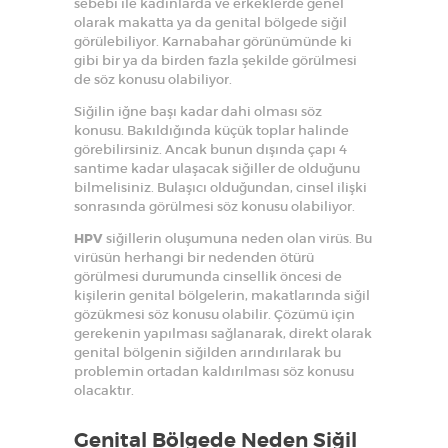
sebebi ile kadınlarda ve erkeklerde genel
olarak makatta ya da genital bölgede siğil
görülebiliyor. Karnabahar görünümünde ki
gibi bir ya da birden fazla şekilde görülmesi
de söz konusu olabiliyor.
Siğilin iğne başı kadar dahi olması söz
konusu. Bakıldığında küçük toplar halinde
görebilirsiniz. Ancak bunun dışında çapı 4
santime kadar ulaşacak siğiller de olduğunu
bilmelisiniz. Bulaşıcı olduğundan, cinsel ilişki
sonrasında görülmesi söz konusu olabiliyor.
HPV
siğillerin oluşumuna neden olan virüs. Bu
virüsün herhangi bir nedenden ötürü
görülmesi durumunda cinsellik öncesi de
kişilerin genital bölgelerin, makatlarında siğil
gözükmesi söz konusu olabilir. Çözümü için
gerekenin yapılması sağlanarak, direkt olarak
genital bölgenin siğilden arındırılarak bu
problemin ortadan kaldırılması söz konusu
olacaktır.
Genital Bölgede Neden Siğil