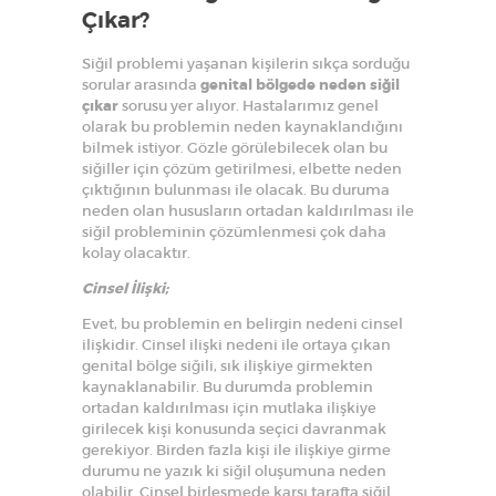
Çıkar?
Siğil problemi yaşanan kişilerin sıkça sorduğu
sorular arasında
genital bölgede neden siğil
çıkar
sorusu yer alıyor. Hastalarımız genel
olarak bu problemin neden kaynaklandığını
bilmek istiyor. Gözle görülebilecek olan bu
siğiller için çözüm getirilmesi, elbette neden
çıktığının bulunması ile olacak. Bu duruma
neden olan hususların ortadan kaldırılması ile
siğil probleminin çözümlenmesi çok daha
kolay olacaktır.
Cinsel İlişki;
Evet, bu problemin en belirgin nedeni cinsel
ilişkidir. Cinsel ilişki nedeni ile ortaya çıkan
genital bölge siğili, sık ilişkiye girmekten
kaynaklanabilir. Bu durumda problemin
ortadan kaldırılması için mutlaka ilişkiye
girilecek kişi konusunda seçici davranmak
gerekiyor. Birden fazla kişi ile ilişkiye girme
durumu ne yazık ki siğil oluşumuna neden
olabilir. Cinsel birleşmede karşı tarafta siğil