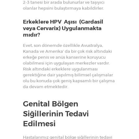
2-3 tanesi bir arada bulunurlar ve taşıyıcı
olanlar hepsini bulaştırmaya kabildirler.
Erkeklere HPV Aşısı (Gardasil
veya Cervarix) Uygulanmakta
mıdır?
Evet, son dönemde özellikle Avustralya,
Kanada ve Amerika’ da bir çok risk altındaki
erkeğe penis ve anüs kanserine koruyucu
olabilmesi için uygulayan merkezler vardır.
Risk altındaki erkeklere uygulanması
gerektiğine dair yapılmış bilimsel çalışmalar
olu bu konuda çok geniş kapsamlı bir çalışma
da devam etmektedir.
Genital Bölgen
Siğillerinin Tedavi
Edilmesi
Hastalarımız genital bölge siğillerinin tedavi