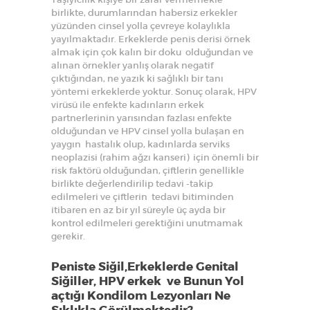
birlikte, durumlarından habersiz erkekler
yüzünden cinsel yolla çevreye kolaylıkla
yayılmaktadır. Erkeklerde penis derisi örnek
almak için çok kalın bir doku olduğundan ve
alınan örnekler yanlış olarak negatif
çıktığından, ne yazık ki sağlıklı bir tanı
yöntemi erkeklerde yoktur. Sonuç olarak, HPV
virüsü ile enfekte kadınların erkek
partnerlerinin yarısından fazlası enfekte
olduğundan ve HPV cinsel yolla bulaşan en
yaygın hastalık olup, kadınlarda serviks
neoplazisi (rahim ağzı kanseri) için önemli bir
risk faktörü olduğundan, çiftlerin genellikle
birlikte değerlendirilip tedavi -takip
edilmeleri ve çiftlerin tedavi bitiminden
itibaren en az bir yıl süreyle üç ayda bir
kontrol edilmeleri gerektiğini unutmamak
gerekir.
Peniste Siğil,Erkeklerde Genital
Siğiller, HPV erkek ve Bunun Yol
açtığı Kondilom Lezyonları Ne