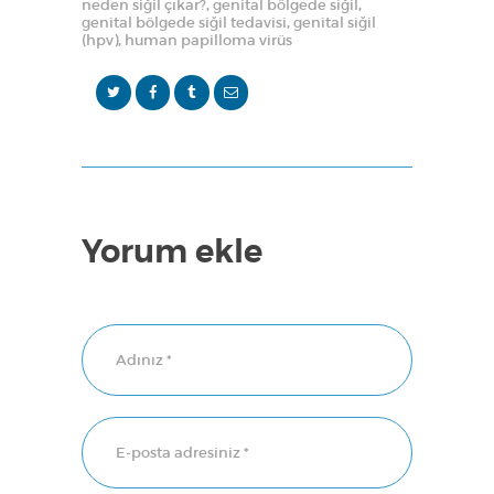
neden siğil çıkar?
,
genital bölgede siğil
,
genital bölgede siğil tedavisi
,
genital siğil
(hpv)
,
human papilloma virüs
Yorum ekle