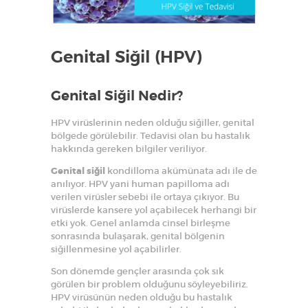
Genital Siğil (HPV)
Genital Siğil Nedir?
HPV virüslerinin neden olduğu siğiller, genital
bölgede görülebilir. Tedavisi olan bu hastalık
hakkında gereken bilgiler veriliyor.
Genital siğil
kondilloma akümünata adı ile de
anılıyor. HPV yani human papilloma adı
verilen virüsler sebebi ile ortaya çıkıyor. Bu
virüslerde kansere yol açabilecek herhangi bir
etki yok. Genel anlamda cinsel birleşme
sonrasında bulaşarak, genital bölgenin
siğillenmesine yol açabilirler.
Son dönemde gençler arasında çok sık
görülen bir problem olduğunu söyleyebiliriz.
HPV virüsünün neden olduğu bu hastalık