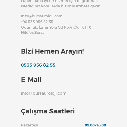
Lütfen daha iyi bir hizmet için bilgi almak
istediğiniz konularda bizimle irtibata geçin:
info@bursauroloji.com
+90 533 956 82 55
Odunluk, İzmir Yolu Cd No:41/A, 16110
Nilüfer/Bursa
Bizi Hemen Arayın!
0533 956 82 55
E-Mail
info@bursauroloji.com
Çalışma Saatleri
Pazartesi
09:00-18:00