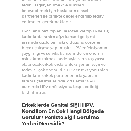
tedavi sağlayabilmek ve nüksleri
önleyebilmek için hastaların cinsel
partnerleri ile birlikte değerlendirilip tedavi
edilmeleri gerekmektedir.
HPV’ lerin bazı tipleri ile (özellikle tip 16 ve 18)
kadınlarda rahim ağzı kanseri gelişimi
arasında güçlü bir ilişki olduğunu gösteren
birçok çalışma yapılmıştır. HPV enfeksiyonun
yaygınlığı ve serviks kanserinde en önemli
risk faktörü olması nedeniyle, virüs taşıyıcısı
olabilecek erkeklerde enfeksiyonun seyri ve
tedavisi çok önemlidir. HPV enfeksiyonu olan
kadınların erkek partnerlerinde yapılan
tarama çalışmalarında ortalama % 40
oranında HPV enfeksiyonu tespit edildiği
bildirilmiştir.
Erkeklerde Genital Siğil HPV,
Kondilom En Çok Hangi Bölgede
Görülür? Peniste Siğil Görülme
Yerleri Neresidir?