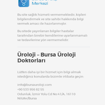
Bu site sağlık hizmeti vermemektedir, kişileri
bilgilendirmek ve site sahibi hakkında bilgi
vermek amacı ile hazırlanmıştır.
Bu sitede yayınlanan bilgiler hastalar
tarafından birebir kendilerine uyarlanmamalı
ve tedavilerine yön vermemelidir.
Üroloji – Bursa Üroloji
Doktorları
Lütfen daha iyi bir hizmet için bilgi almak
istediğiniz konularda bizimle irtibata geçin:
info@bursauroloji.com
+90 533 956 82 55
Odunluk, İzmir Yolu Cd No:41/A, 16110
Nilüfer/Bursa