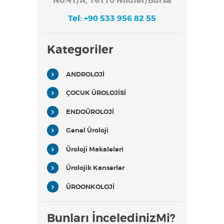
No:41/A, 16110 Nilüfer/Bursa
Tel: +90 533 956 82 55
Kategoriler
ANDROLOJİ
ÇOCUK ÜROLOJİSİ
ENDOÜROLOJİ
Genel Üroloji
Üroloji Makaleleri
Ürolojik Kanserler
ÜROONKOLOJİ
Bunları İnceledinizMi?