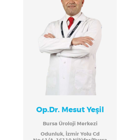
Op.Dr. Mesut Yeşil
Bursa Üroloji Merkezi
Odunluk, İzmir Yolu Cd