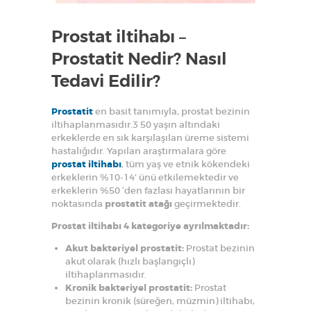
Prostat iltihabı –
Prostatit Nedir? Nasıl
Tedavi Edilir?
Prostatit
en basit tanımıyla, prostat bezinin
iltihaplanmasıdır.3 50 yaşın altındaki
erkeklerde en sık karşılaşılan üreme sistemi
hastalığıdır. Yapılan araştırmalara göre
prostat iltihabı
, tüm yaş ve etnik kökendeki
erkeklerin %10-14’ ünü etkilemektedir ve
erkeklerin %50 ‘den fazlası hayatlarının bir
noktasında
prostatit atağı
geçirmektedir.
Prostat iltihabı 4 kategoriye ayrılmaktadır:
Akut bakteriyel prostatit:
Prostat bezinin
akut olarak (hızlı başlangıçlı)
iltihaplanmasıdır.
Kronik bakteriyel prostatit:
Prostat
bezinin kronik (süreğen, müzmin) iltihabı,