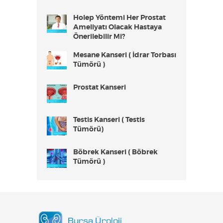
Holep Yöntemi Her Prostat
Ameliyatı Olacak Hastaya
Önerilebilir Mi?
Mesane Kanseri ( İdrar Torbası
Tümörü )
Prostat Kanseri
Testis Kanseri ( Testis
Tümörü)
Böbrek Kanseri ( Böbrek
Tümörü )