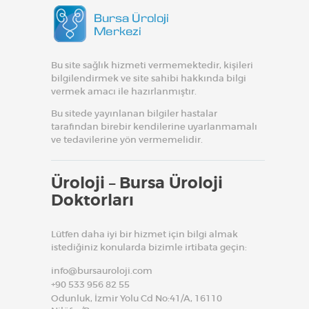
Bu site sağlık hizmeti vermemektedir, kişileri
bilgilendirmek ve site sahibi hakkında bilgi
vermek amacı ile hazırlanmıştır.
Bu sitede yayınlanan bilgiler hastalar
tarafından birebir kendilerine uyarlanmamalı
ve tedavilerine yön vermemelidir.
Üroloji – Bursa Üroloji
Doktorları
Lütfen daha iyi bir hizmet için bilgi almak
istediğiniz konularda bizimle irtibata geçin:
info@bursauroloji.com
+90 533 956 82 55
Odunluk, İzmir Yolu Cd No:41/A, 16110