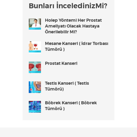
Bunları İnceledinizMi?
Holep Yöntemi Her Prostat
Ameliyatı Olacak Hastaya
Önerilebilir Mi?
Mesane Kanseri ( İdrar Torbası
Tümörü )
Prostat Kanseri
Testis Kanseri ( Testis
Tümörü)
Böbrek Kanseri ( Böbrek
Tümörü )