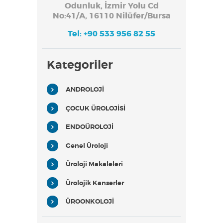
Odunluk, İzmir Yolu Cd
No:41/A, 16110 Nilüfer/Bursa
Tel: +90 533 956 82 55
Kategoriler
ANDROLOJİ
ÇOCUK ÜROLOJİSİ
ENDOÜROLOJİ
Genel Üroloji
Üroloji Makaleleri
Ürolojik Kanserler
ÜROONKOLOJİ