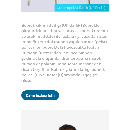
Böbrek çıkımı darlığı (UP darlık) Böbrekler
oluşturdukları idrar vasıtasıyla, kandaki zararlı
ve artık maddeler ile fazla sıvıyı vücuttan atar.
Böbreğin etli dokusunda yapılan idrar, “pelvis”
adı verilen böbrekteki havuzcukta toplanır.
Buradan “üreter” denilen ince bir boru
şeklindeki oluşumla idrar torbasına inerek
burada depolanır. Daha sonra mesaneden
dışarı boşaltılır. Böbrek çıkımı darlığı böbrek
pelvisi (P) ve üreter (U) arasındaki geçişte
oluşur.…
Daha fazlası İçin