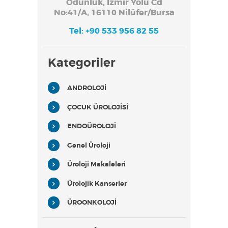
Odunluk, İzmir Yolu Cd
No:41/A, 16110 Nilüfer/Bursa
Tel: +90 533 956 82 55
Kategoriler
ANDROLOJİ
ÇOCUK ÜROLOJİSİ
ENDOÜROLOJİ
Genel Üroloji
Üroloji Makaleleri
Ürolojik Kanserler
ÜROONKOLOJİ