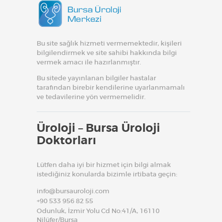
Bu site sağlık hizmeti vermemektedir, kişileri
bilgilendirmek ve site sahibi hakkında bilgi
vermek amacı ile hazırlanmıştır.
Bu sitede yayınlanan bilgiler hastalar
tarafından birebir kendilerine uyarlanmamalı
ve tedavilerine yön vermemelidir.
Üroloji – Bursa Üroloji
Doktorları
Lütfen daha iyi bir hizmet için bilgi almak
istediğiniz konularda bizimle irtibata geçin:
info@bursauroloji.com
+90 533 956 82 55
Odunluk, İzmir Yolu Cd No:41/A, 16110
Nilüfer/Bursa