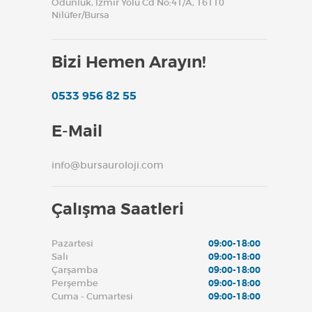
Odunluk, İzmir Yolu Cd No:41/A, 16110
Nilüfer/Bursa
Bizi Hemen Arayın!
0533 956 82 55
E-Mail
info@bursauroloji.com
Çalışma Saatleri
Pazartesi
09:00-18:00
Salı
09:00-18:00
Çarşamba
09:00-18:00
Perşembe
09:00-18:00
Cuma - Cumartesi
09:00-18:00