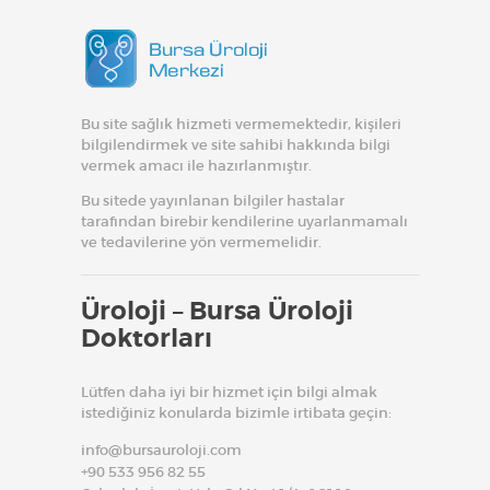
Bu site sağlık hizmeti vermemektedir, kişileri
bilgilendirmek ve site sahibi hakkında bilgi
vermek amacı ile hazırlanmıştır.
Bu sitede yayınlanan bilgiler hastalar
tarafından birebir kendilerine uyarlanmamalı
ve tedavilerine yön vermemelidir.
Üroloji – Bursa Üroloji
Doktorları
Lütfen daha iyi bir hizmet için bilgi almak
istediğiniz konularda bizimle irtibata geçin:
info@bursauroloji.com
+90 533 956 82 55