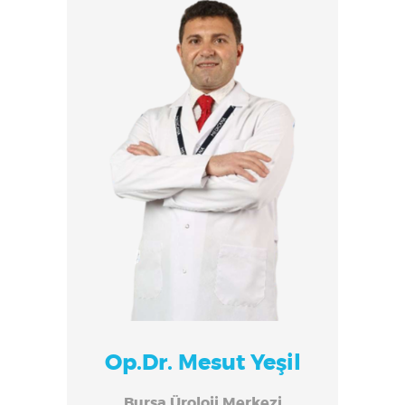
Op.Dr. Mesut Yeşil
Bursa Üroloji Merkezi