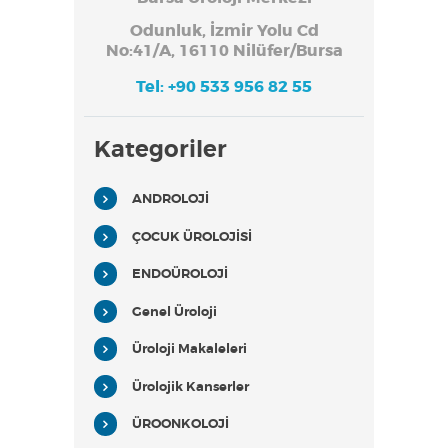
Odunluk, İzmir Yolu Cd
No:41/A, 16110 Nilüfer/Bursa
Tel: +90 533 956 82 55
Kategoriler
ANDROLOJİ
ÇOCUK ÜROLOJİSİ
ENDOÜROLOJİ
Genel Üroloji
Üroloji Makaleleri
Ürolojik Kanserler
ÜROONKOLOJİ