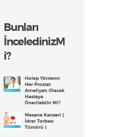
Bunları
İnceledinizM
i?
Holep Yöntemi
Her Prostat
Ameliyatı Olacak
Hastaya
Önerilebilir Mi?
Mesane Kanseri (
İdrar Torbası
Tümörü )