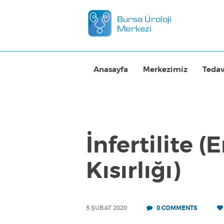
Anasayfa
Merkezimiz
Tedav
İnfertilite 
Kısırlığı)
5 ŞUBAT 2020
0
COMMENTS