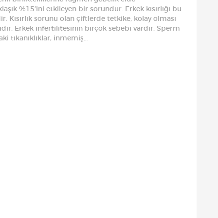
klaşık %15’ini etkileyen bir sorundur. Erkek kısırlığı bu
. Kısırlık sorunu olan çiftlerde tetkike, kolay olması
ır. Erkek infertilitesinin birçok sebebi vardır. Sperm
ki tıkanıklıklar, inmemiş…