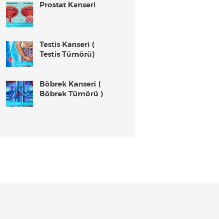
Prostat Kanseri
Testis Kanseri (
Testis Tümörü)
Böbrek Kanseri (
Böbrek Tümörü )