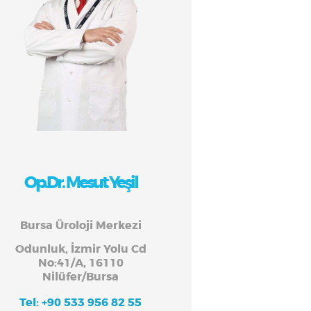
Op.Dr. Mesut Yeşil
Bursa Üroloji Merkezi
Odunluk, İzmir Yolu Cd
No:41/A, 16110
Nilüfer/Bursa
Tel: +90 533 956 82 55