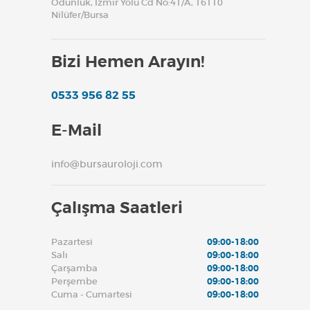
Odunluk, İzmir Yolu Cd No:41/A, 16110
Nilüfer/Bursa
Bizi Hemen Arayın!
0533 956 82 55
E-Mail
info@bursauroloji.com
Çalışma Saatleri
Pazartesi
09:00-18:00
Salı
09:00-18:00
Çarşamba
09:00-18:00
Perşembe
09:00-18:00
Cuma - Cumartesi
09:00-18:00