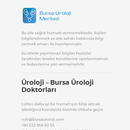
Bu site sağlık hizmeti vermemektedir, kişileri
bilgilendirmek ve site sahibi hakkında bilgi
vermek amacı ile hazırlanmıştır.
Bu sitede yayınlanan bilgiler hastalar
tarafından birebir kendilerine uyarlanmamalı
ve tedavilerine yön vermemelidir.
Üroloji – Bursa Üroloji
Doktorları
Lütfen daha iyi bir hizmet için bilgi almak
istediğiniz konularda bizimle irtibata geçin:
info@bursauroloji.com
+90 533 956 82 55