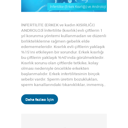
İNFERTİLİTE (ERKEK ve kadın KISIRLIĞI)
ANDROLOJİ İnfertilite (kısırlık) evli çiftlerin 1
yıl korunma yöntemi kullanmadan ve düzenli
birlikteliklerine rağmen gebelik elde
edememeleridir. Kısırlık evli çiftlerin yaklaşık
%15’ini etkileyen bir sorundur. Erkek kısırlığı
bu çiftlerin yaklaşık %40’ında görülmektedir.
Kısırlık sorunu olan çiftlerde tetkike, kolay
olması nedeniyle öncelikle erkekten
başlanmalıdır. Erkek infertilitesinin birçok
sebebi vardır. Sperm üretim bozuklukları,
sperm kanallarındaki tıkanıklıklar, inmemiş…
Daha fazlası İçin