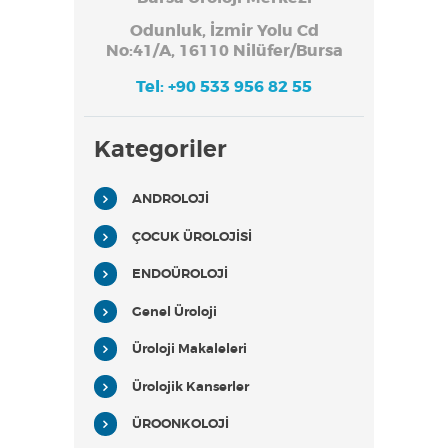
Odunluk, İzmir Yolu Cd
No:41/A, 16110 Nilüfer/Bursa
Tel: +90 533 956 82 55
Kategoriler
ANDROLOJİ
ÇOCUK ÜROLOJİSİ
ENDOÜROLOJİ
Genel Üroloji
Üroloji Makaleleri
Ürolojik Kanserler
ÜROONKOLOJİ