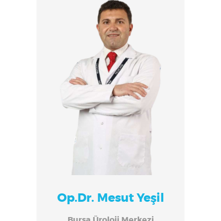
Op.Dr. Mesut Yeşil
Bursa Üroloji Merkezi