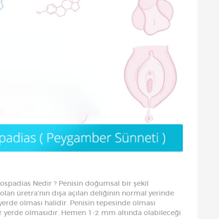
spadias Nedir ? Penisin doğumsal bir şekil
lan üretra’nın dışa açılan deliğinin normal yerinde
 yerde olması halidir. Penisin tepesinde olması
ir yerde olmasıdır. Hemen 1-2 mm altında olabileceği