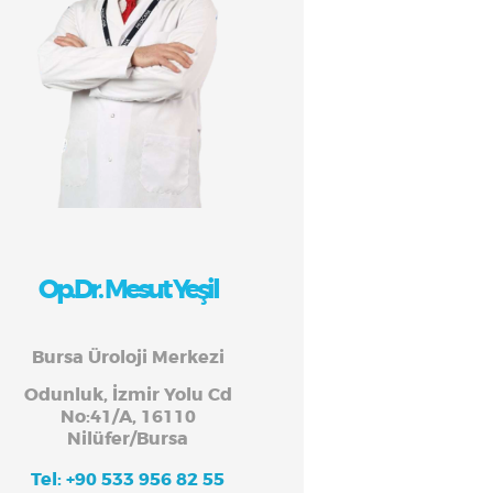
Op.Dr. Mesut Yeşil
Bursa Üroloji Merkezi
Odunluk, İzmir Yolu Cd
No:41/A, 16110
Nilüfer/Bursa
Tel: +90 533 956 82 55