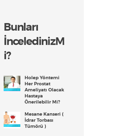
Bunları
İnceledinizM
i?
Holep Yöntemi
Her Prostat
Ameliyatı Olacak
Hastaya
Önerilebilir Mi?
Mesane Kanseri (
İdrar Torbası
Tümörü )