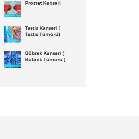
Prostat Kanseri
Testis Kanseri (
Testis Tümörü)
Böbrek Kanseri (
Böbrek Tümörü )