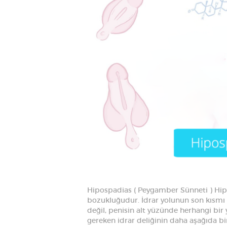
Hipospadias ( Peygamber Sünneti ) Hipo
bozukluğudur. İdrar yolunun son kısmı o
değil, penisin alt yüzünde herhangi bir
gereken idrar deliğinin daha aşağıda b