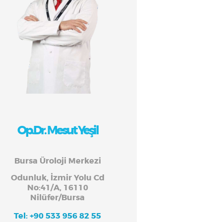
Op.Dr. Mesut Yeşil
Bursa Üroloji Merkezi
Odunluk, İzmir Yolu Cd
No:41/A, 16110
Nilüfer/Bursa
Tel: +90 533 956 82 55