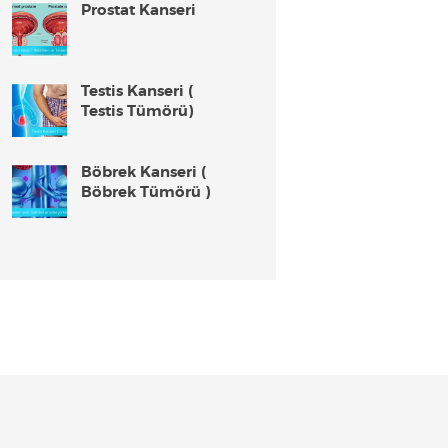
Prostat Kanseri
Testis Kanseri (
Testis Tümörü)
Böbrek Kanseri (
Böbrek Tümörü )