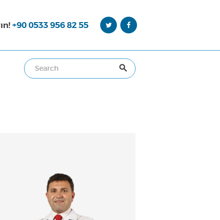
ın!
+90 0533 956 82 55