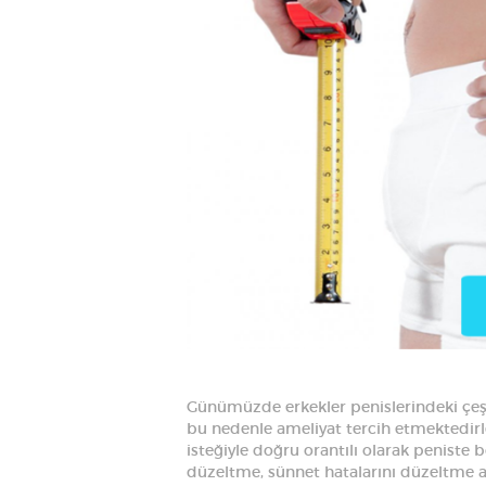
Günümüzde erkekler penislerindeki çeşit
bu nedenle ameliyat tercih etmektedirl
isteğiyle doğru orantılı olarak peniste 
düzeltme, sünnet hatalarını düzeltme am