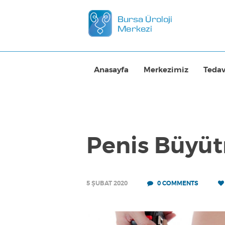
Anasayfa
Merkezimiz
Tedav
Penis Büyüt
5 ŞUBAT 2020
0
COMMENTS