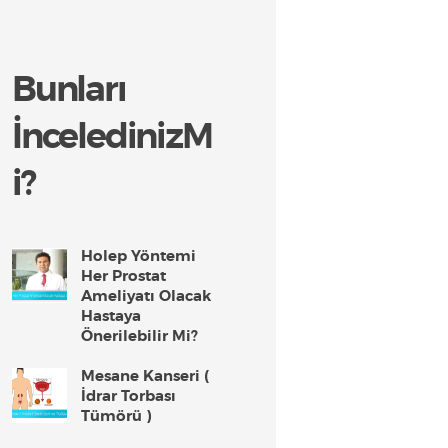
Bunları
İnceledinizM
i?
Holep Yöntemi
Her Prostat
Ameliyatı Olacak
Hastaya
Önerilebilir Mi?
Mesane Kanseri (
İdrar Torbası
Tümörü )