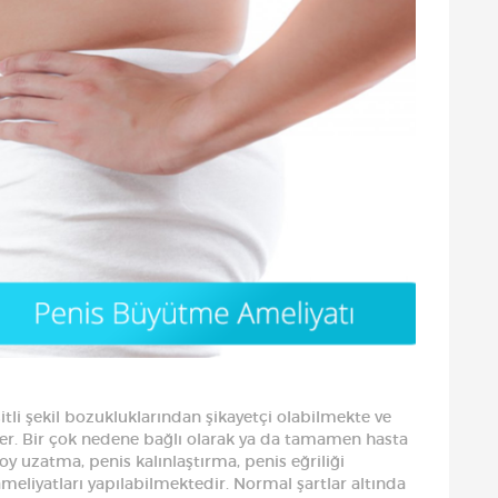
li şekil bozukluklarından şikayetçi olabilmekte ve
er. Bir çok nedene bağlı olarak ya da tamamen hasta
boy uzatma, penis kalınlaştırma, penis eğriliği
eliyatları yapılabilmektedir. Normal şartlar altında