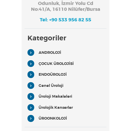
Odunluk, İzmir Yolu Cd
No:41/A, 16110 Nilüfer/Bursa
Tel: +90 533 956 82 55
Kategoriler
ANDROLOJİ
ÇOCUK ÜROLOJİSİ
ENDOÜROLOJİ
Genel Üroloji
Üroloji Makaleleri
Ürolojik Kanserler
ÜROONKOLOJİ