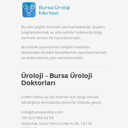
Bu site sağlık hizmeti vermemektedir, kişileri
bilgilendirmek ve site sahibi hakkında bilgi
vermek amacı ile hazırlanmıştır.
Bu sitede yayınlanan bilgiler hastalar
tarafından birebir kendilerine uyarlanmamalı
ve tedavilerine yön vermemelidir.
Üroloji – Bursa Üroloji
Doktorları
Lütfen daha iyi bir hizmet için bilgi almak
istediğiniz konularda bizimle irtibata geçin:
info@bursauroloji.com
+90 533 956 82 55
Odunluk, İzmir Yolu Cd No:41/A, 16110