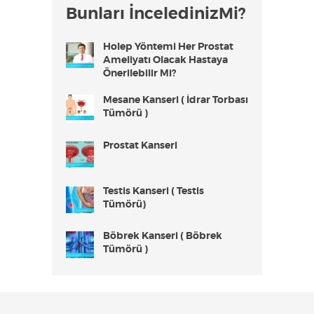
Bunları İnceledinizMi?
Holep Yöntemi Her Prostat
Ameliyatı Olacak Hastaya
Önerilebilir Mi?
Mesane Kanseri ( İdrar Torbası
Tümörü )
Prostat Kanseri
Testis Kanseri ( Testis
Tümörü)
Böbrek Kanseri ( Böbrek
Tümörü )