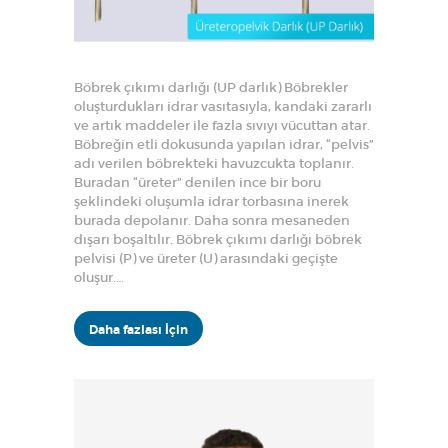
Böbrek çıkımı darlığı (UP darlık) Böbrekler
oluşturdukları idrar vasıtasıyla, kandaki zararlı
ve artık maddeler ile fazla sıvıyı vücuttan atar.
Böbreğin etli dokusunda yapılan idrar, “pelvis”
adı verilen böbrekteki havuzcukta toplanır.
Buradan “üreter” denilen ince bir boru
şeklindeki oluşumla idrar torbasına inerek
burada depolanır. Daha sonra mesaneden
dışarı boşaltılır. Böbrek çıkımı darlığı böbrek
pelvisi (P) ve üreter (U) arasındaki geçişte
oluşur.…
Daha fazlası İçin