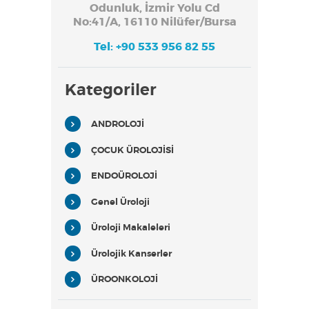
Odunluk, İzmir Yolu Cd
No:41/A, 16110 Nilüfer/Bursa
Tel: +90 533 956 82 55
Kategoriler
ANDROLOJİ
ÇOCUK ÜROLOJİSİ
ENDOÜROLOJİ
Genel Üroloji
Üroloji Makaleleri
Ürolojik Kanserler
ÜROONKOLOJİ