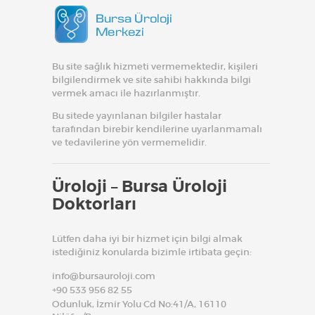
Bu site sağlık hizmeti vermemektedir, kişileri
bilgilendirmek ve site sahibi hakkında bilgi
vermek amacı ile hazırlanmıştır.
Bu sitede yayınlanan bilgiler hastalar
tarafından birebir kendilerine uyarlanmamalı
ve tedavilerine yön vermemelidir.
Üroloji – Bursa Üroloji
Doktorları
Lütfen daha iyi bir hizmet için bilgi almak
istediğiniz konularda bizimle irtibata geçin:
info@bursauroloji.com
+90 533 956 82 55
Odunluk, İzmir Yolu Cd No:41/A, 16110