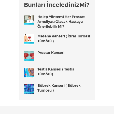
Bunları İnceledinizMi?
Holep Yöntemi Her Prostat
Ameliyatı Olacak Hastaya
Önerilebilir Mi?
Mesane Kanseri ( İdrar Torbası
Tümörü )
Prostat Kanseri
Testis Kanseri ( Testis
Tümörü)
Böbrek Kanseri ( Böbrek
Tümörü )